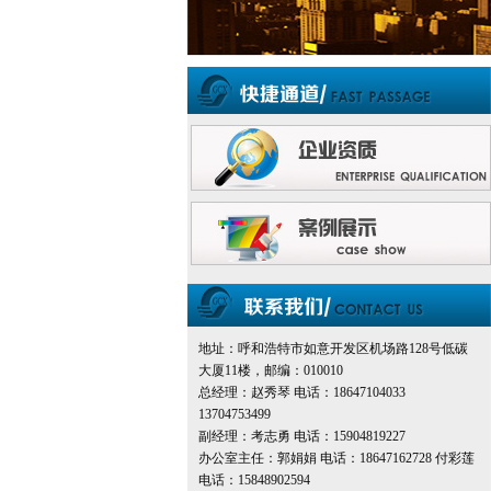
地址：呼和浩特市如意开发区机场路128号低碳
大厦11楼，邮编：010010
总经理：赵秀琴 电话：18647104033
13704753499
副经理：考志勇 电话：15904819227
办公室主任：郭娟娟 电话：18647162728 付彩莲
电话：15848902594