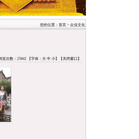
您的位置：首页 > 企业文化
浏览次数：25842 【字体：
大
中
小
】
【关闭窗口】