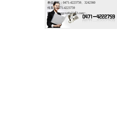
单位座机：0471-4223759、3242360
传真：0471-4223759
邮箱：
nmggcxztb@163.com<..