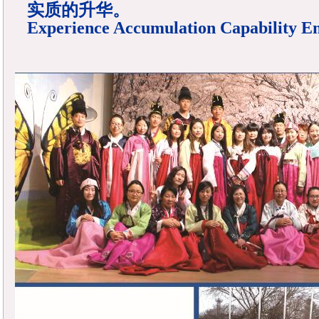
实质的升华。
Experience Accumulation Capability E