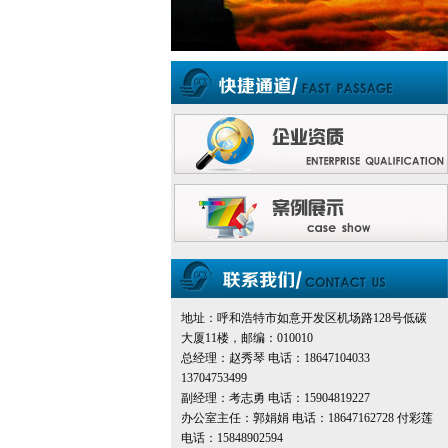
地址：呼和浩特市如意开发区机场路128号低碳
大厦11楼，邮编：010010
总经理：赵秀琴 电话：18647104033
13704753499
副经理：考志勇 电话：15904819227
办公室主任：郭娟娟 电话：18647162728 付彩莲
电话：15848902594