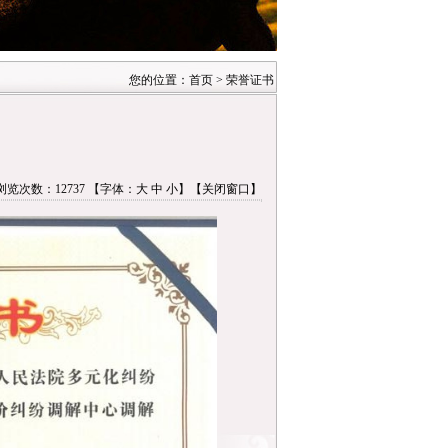
您的位置：首页 > 荣誉证书
浏览次数：12737 【字体：
大
中
小
】
【关闭窗口】